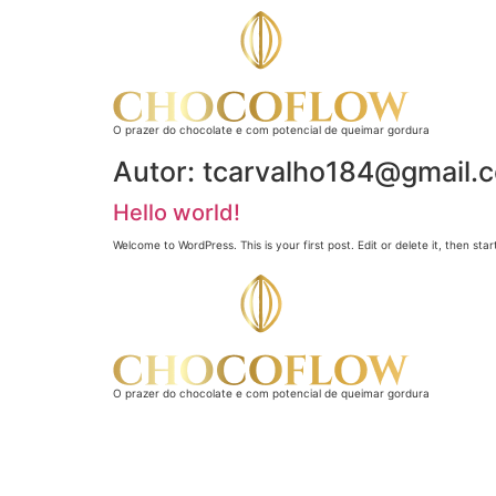
O prazer do chocolate e com potencial de queimar gordura
Autor:
tcarvalho184@gmail.
Hello world!
Welcome to WordPress. This is your first post. Edit or delete it, then start
O prazer do chocolate e com potencial de queimar gordura